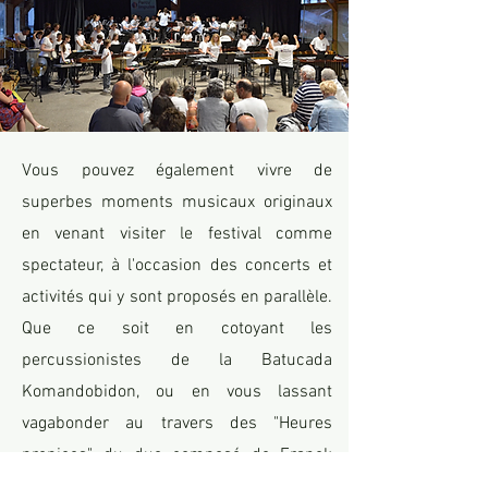
Vous pouvez également vivre de
superbes moments musicaux originaux
en venant visiter le festival comme
spectateur, à l'occasion des concerts et
activités qui y sont proposés en parallèle.
Que ce soit en cotoyant les
percussionistes de la Batucada
Komandobidon, ou en vous lassant
vagabonder au travers des "Heures
propices", du duo composé de Franck
Tortiller et Misja Fidtzgerald Michel, le